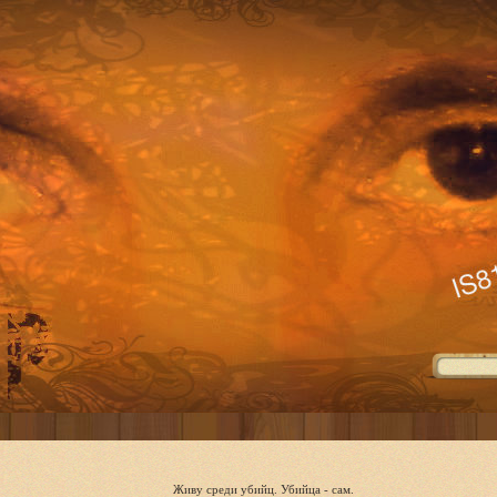
Живу среди убийц. Убийца - сам.