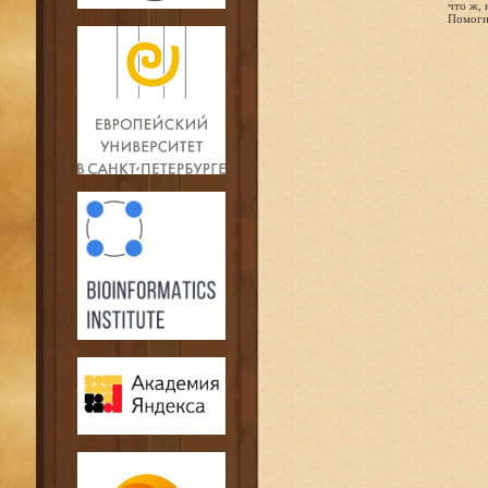
что ж, 
Помоги 