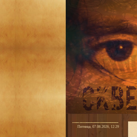
Пятница, 07.08.2026, 12:29