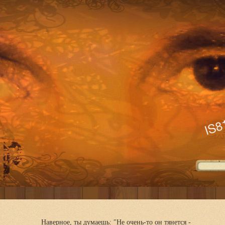
Наверное, ты думаешь: "Не очень-то он тянется -