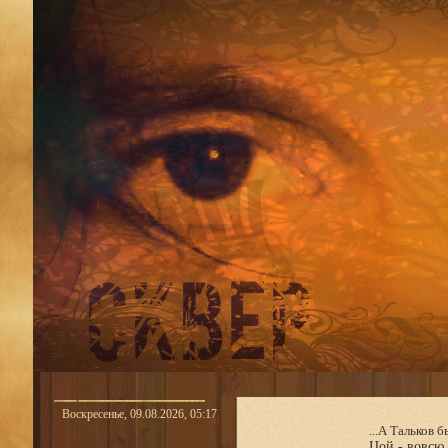
Воскресенье, 09.08.2026, 05:17
...А Тальков
Цой - вовсю 