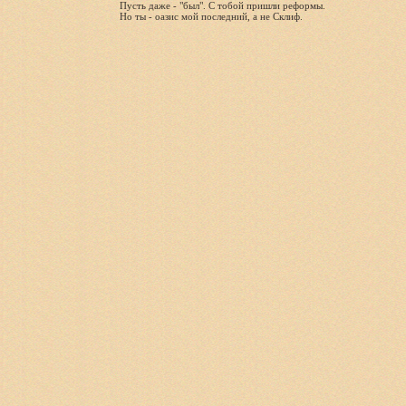
Пусть даже - "был". С тобой пришли реформы.
Но ты - оазис мой последний, а не Склиф.